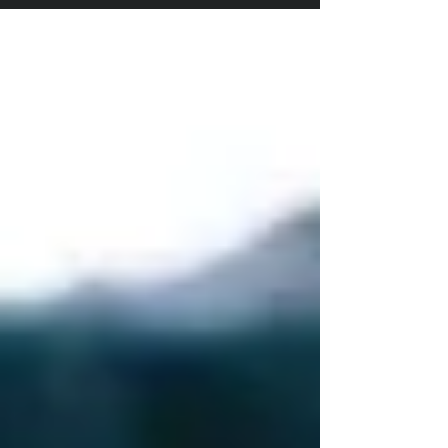
la felicidad y los antídotos que nos libera