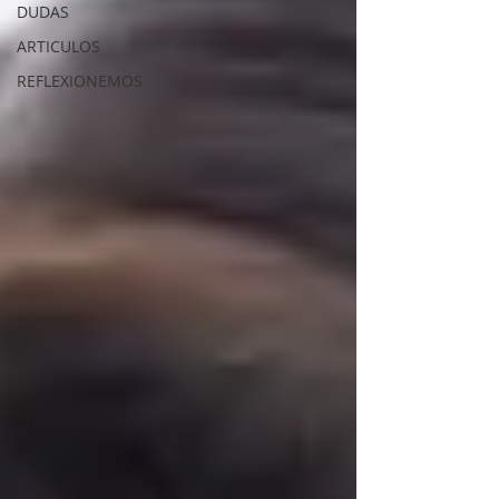
DUDAS
ARTICULOS
REFLEXIONEMOS