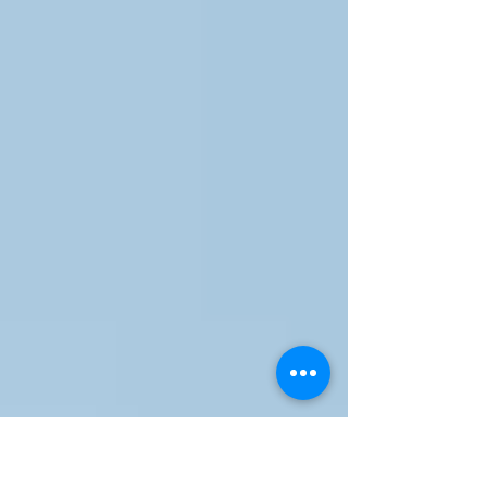
paradigmas culturales aprendidos, que
moderan el ego y el lugar desde el que
nos comunicamos.