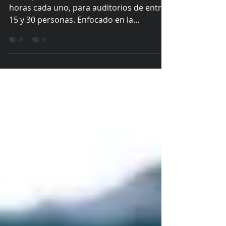
Taller práctico con seis módulos de 4
horas cada uno, para auditorios de entre
15 y 30 personas. Enfocado en la
comprensión de nuestros pecados contra
la felicidad y los antídotos que nos libera