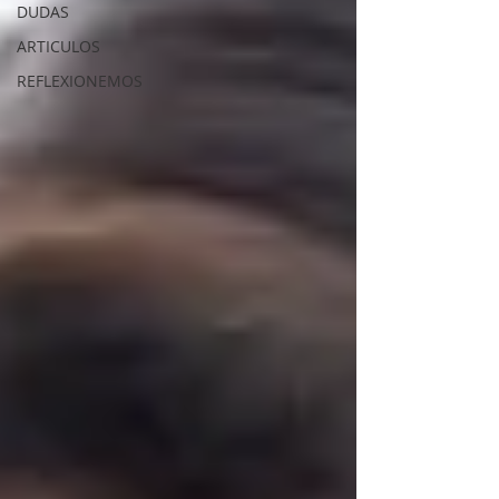
DUDAS
ARTICULOS
REFLEXIONEMOS