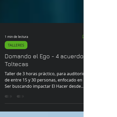
1 min de lectura
TALLERES
Domando el Ego - 4 acuerdos
Toltecas
Taller de 3 horas práctico, para auditorios
de entre 15 y 30 personas, enfocado en El
Ser buscando impactar El Hacer desde
replantear la visión del mundo y de los