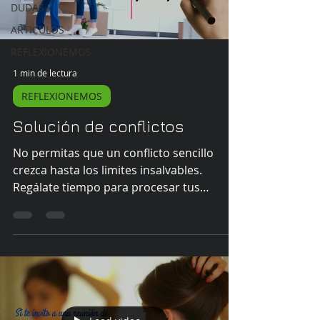
DUDAS
ARTICULOS
REFLEXIONEMOS
1 min de lectura
REFLEXIONEMOS
Solución de conflictos
No permitas que un conflicto sencillo
crezca hasta los limites insalvables.
Regálate tiempo para procesar tus
opciones en una situación...