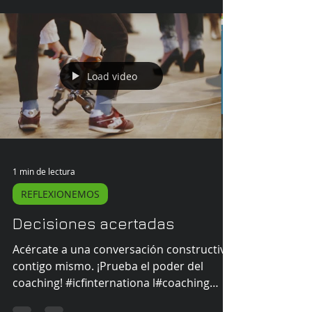
Load video
1 min de lectura
REFLEXIONEMOS
Decisiones acertadas
Acércate a una conversación constructiva
contigo mismo. ¡Prueba el poder del
coaching! #icfinternationa l#coaching
#coachdevida...