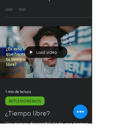
#MyTeenView
Load video
1 min de lectura
REFLEXIONEMOS
¿Tiempo libre?
Hoy tienes disponible todo ese tiempo