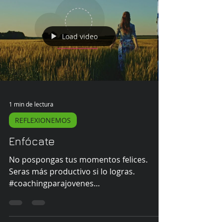
Load video
1 min de lectura
REFLEXIONEMOS
Enfócate
No pospongas tus momentos felices.
Seras más productivo si lo logras.
#coachingparajovenes
#coachingejecutivo
#coachingdeproposito...