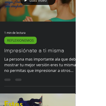
Load video
1 min de lectura
REFLEXIONEMOS
Impresiónate a ti misma
La persona mas importante ala que debes
mostrar tu mejor versión eres tu misma,
no permitas que impresionar a otros
desforme la persona...