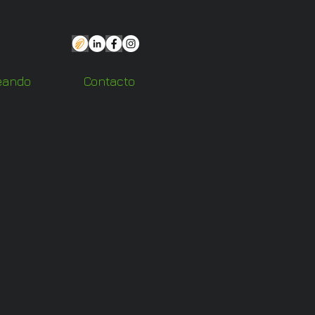
eando
Contacto