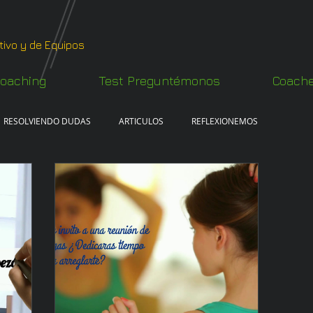
tivo y de Equipos
oaching
Test Preguntémonos
Coach
RESOLVIENDO DUDAS
ARTICULOS
REFLEXIONEMOS