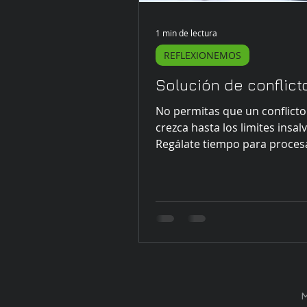
1 min de lectura
REFLEXIONEMOS
Solución de conflict
No permitas que un conflicto 
crezca hasta los limites insal
Regálate tiempo para proces
opciones en una situación...