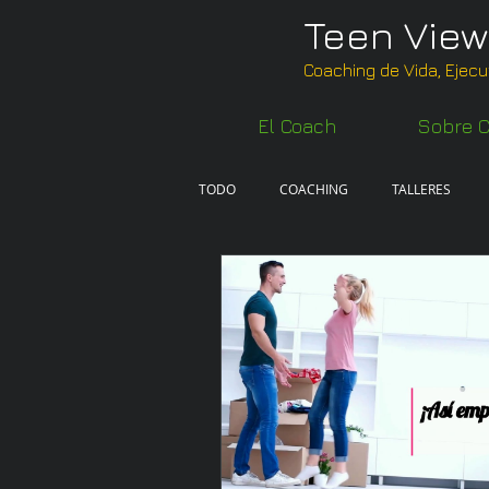
Teen View
Coaching de Vida, Ejecu
El Coach
Sobre C
TODO
COACHING
TALLERES