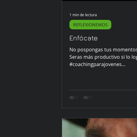
1 min de lectura
REFLEXIONEMOS
Enfócate
No pospongas tus momentos 
Seras más productivo si lo lo
#coachingparajovenes
#coachingejecutivo
#coachingdeproposito...