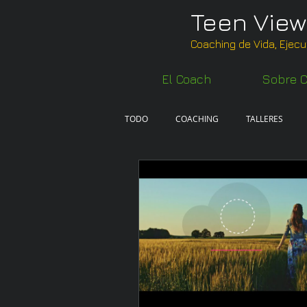
Teen View
Coaching de Vida, Ejecu
El Coach
Sobre C
TODO
COACHING
TALLERES