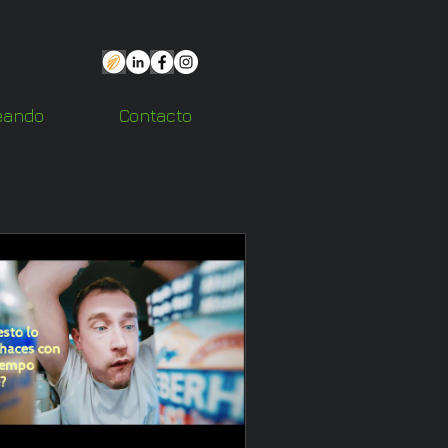
eando
Contacto