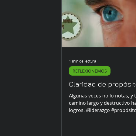
1 min de lectura
REFLEXIONEMOS
Claridad de propósit
Algunas veces no lo notas, y 
camino largo y destructivo ha
logros. #liderazgo #propósit
#enfoque #coachingparajoven