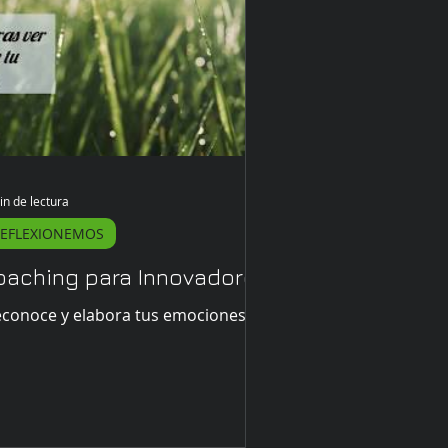
in de lectura
EFLEXIONEMOS
oaching para Innovadores
econoce y elabora tus emociones!